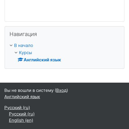
Пропустить Навигация
Навигация
В начало
Курсы
Английский язык
Вы не вошли в систему (
Вход
)
Английский язык
Русский ‎(ru)‎
Русский ‎(ru)‎
English ‎(en)‎