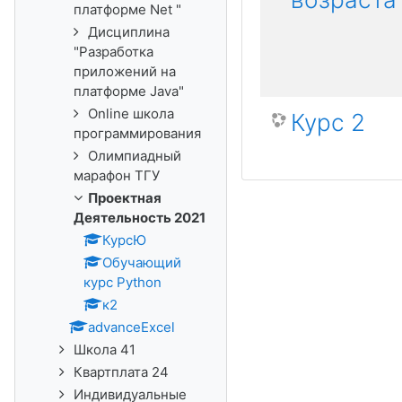
платформе Net "
Дисциплина
"Разработка
приложений на
платформе Java"
Online школа
Курс 2
программирования
Олимпиадный
марафон ТГУ
Проектная
Деятельность 2021
КурсЮ
Обучающий
курс Python
к2
advanceExcel
Школа 41
Квартплата 24
Индивидуальные