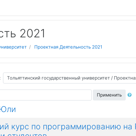
сть 2021
университет
Проектная Деятельность 2021
:
Применить
 Юли
й курс по программированию на P
и студентов.